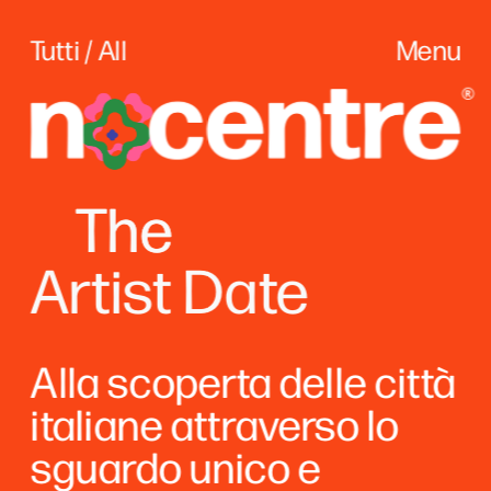
Tutti / All
Menu
The
The
Artist Date
Alla scoperta delle città 
italiane attraverso lo 
sguardo unico e 