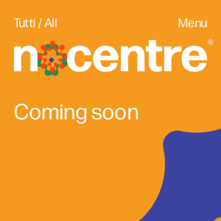
Tutti / All
Menu
Coming soon