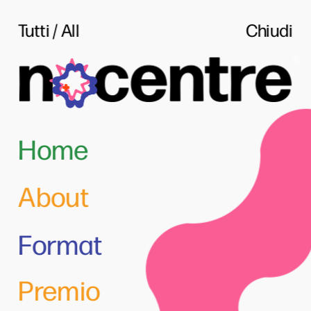
Tutti
 / All
Chiudi
Home
About
Format
Premio