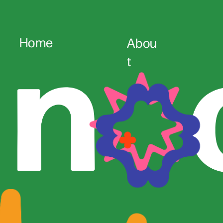
Home
Abou
t