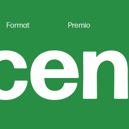
Format
Premio