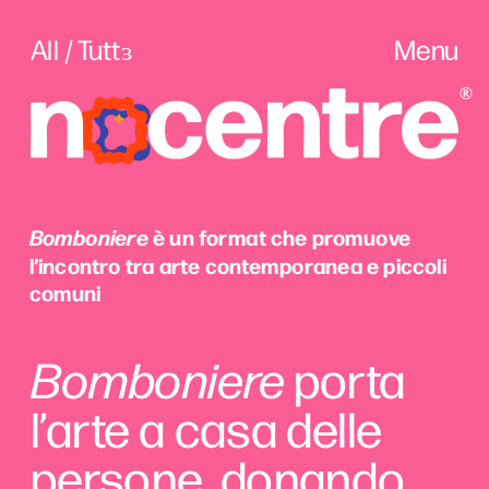
All / Tuttɜ
Menu
Bomboniere
 è un format che promuove  
l’incontro tra arte contemporanea e piccoli 
comuni
Bomboniere
 porta 
l’arte a casa delle 
persone, donando 