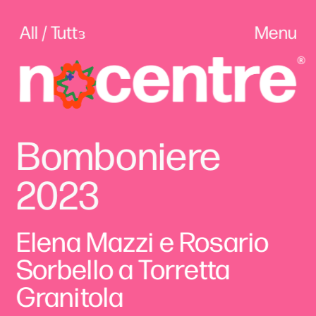
All / Tuttɜ
Menu
Bomboniere 
2023
Elena Mazzi e Rosario 
Sorbello a Torretta 
Granitola