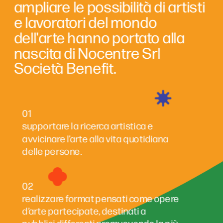
ampliare le possibilità di artisti 
e lavoratori del mondo 
dell'arte hanno portato alla 
nascita di Nocentre Srl 
Società Benefit.
01
supportare la ricerca artistica e 
avvicinare l’arte alla vita quotidiana 
delle persone.
02
realizzare format pensati come opere 
d’arte partecipate, destinati a 