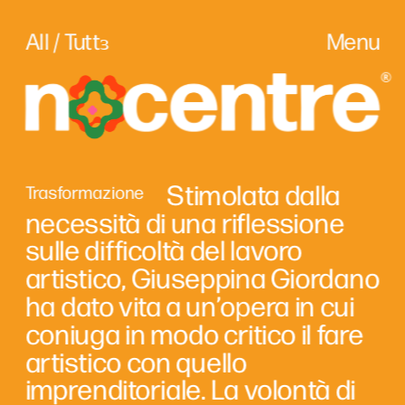
All / Tuttɜ
Menu
                            Stimolata dalla 
Trasformazione
necessità di una riflessione 
sulle difficoltà del lavoro 
artistico, Giuseppina Giordano 
ha dato vita a un’opera in cui 
coniuga in modo critico il fare 
artistico con quello 
imprenditoriale. La volontà di 