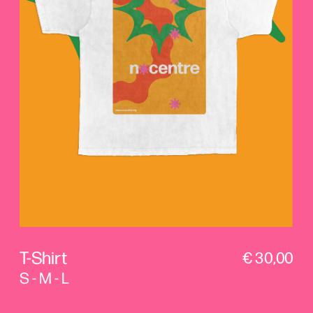
T-Shirt
€ 30,00
S - M - L