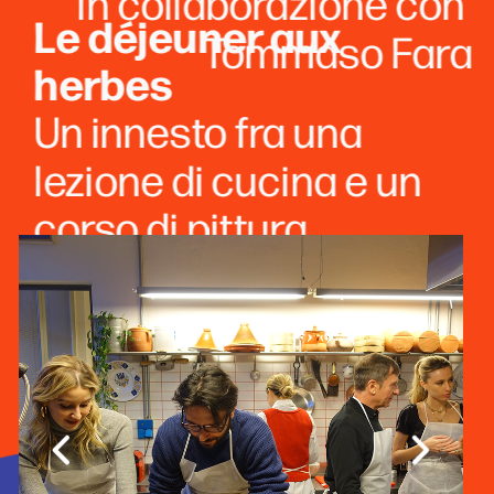
in collaborazione con 
Le déjeuner aux 
Tommaso Fara
herbes
Un innesto fra una 
lezione di cucina e un 
corso di pittura