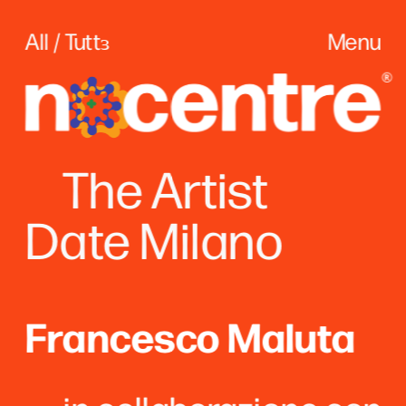
All / Tuttɜ
Menu
The
 Artist
Date Milano
Francesco Maluta